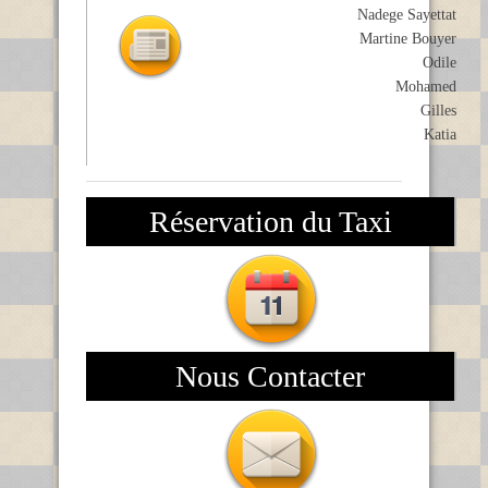
Nadege Sayettat
Martine Bouyer
Odile
Mohamed
Gilles
Katia
Réservation du Taxi
Nous Contacter