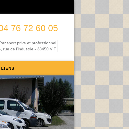
04 76 72 60 05
Transport privé et professionnel
rue de l'industrie - 38450 VIF
LIENS