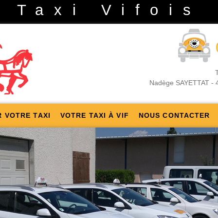
Taxi Vifois
Nadège SAYETTAT - 4, 
 VOTRE TAXI
VOTRE TAXI À VIF
NOUS CONTACTER